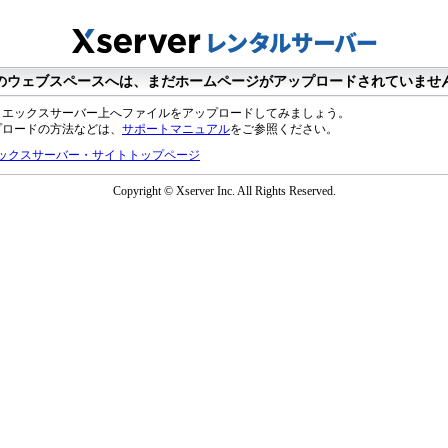
のウェブスペースへは、まだホームページがアップロードされていませ
、エックスサーバー上へファイルをアップロードしてみましょう。
プロードの方法などは、
サポートマニュアル
をご参照ください。
ックスサーバー・サイトトップページ
Copyright © Xserver Inc. All Rights Reserved.